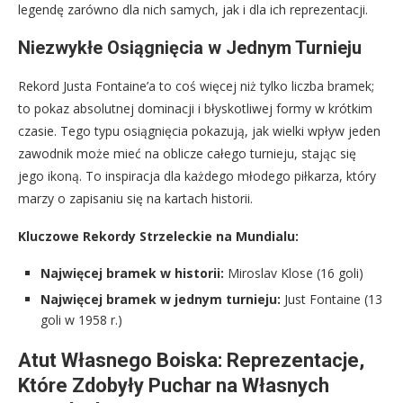
legendę zarówno dla nich samych, jak i dla ich reprezentacji.
Niezwykłe Osiągnięcia w Jednym Turnieju
Rekord Justa Fontaine’a to coś więcej niż tylko liczba bramek;
to pokaz absolutnej dominacji i błyskotliwej formy w krótkim
czasie. Tego typu osiągnięcia pokazują, jak wielki wpływ jeden
zawodnik może mieć na oblicze całego turnieju, stając się
jego ikoną. To inspiracja dla każdego młodego piłkarza, który
marzy o zapisaniu się na kartach historii.
Kluczowe Rekordy Strzeleckie na Mundialu:
Najwięcej bramek w historii:
Miroslav Klose (16 goli)
Najwięcej bramek w jednym turnieju:
Just Fontaine (13
goli w 1958 r.)
Atut Własnego Boiska: Reprezentacje,
Które Zdobyły Puchar na Własnych