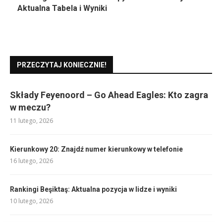
Aktualna Tabela i Wyniki
PRZECZYTAJ KONIECZNIE!
Składy Feyenoord – Go Ahead Eagles: Kto zagra
w meczu?
11 lutego, 2026
Kierunkowy 20: Znajdź numer kierunkowy w telefonie
16 lutego, 2026
Rankingi Beşiktaş: Aktualna pozycja w lidze i wyniki
10 lutego, 2026