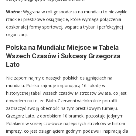
Ważne:
Wygrana w roli gospodarza na mundialu to niezwykle
rzadkie i prestiżowe osiągnięcie, które wymaga połączenia
doskonałej formy sportowej, wsparcia trybun i perfekcyjnej
organizacji.
Polska na Mundialu: Miejsce w Tabela
Wszech Czasów i Sukcesy Grzegorza
Lato
Nie zapominajmy o naszych polskich osiągnięciach na
mundialu. Polska zajmuje imponującą 16. lokatę w
historycznej tabeli wszech czasów Mistrzostw Świata, co jest
dowodem na to, że Biało-Czerwoni wielokrotnie potrafili
zaznaczyć swoją obecność na tym prestiżowym turnieju.
Grzegorz Lato, z dorobkiem 10 bramek, pozostaje jedynym
Polakiem w ścisłej czołówce najlepszych strzelców w historii
imprezy, co jest osiągnięciem godnym podziwu i inspiracją dla