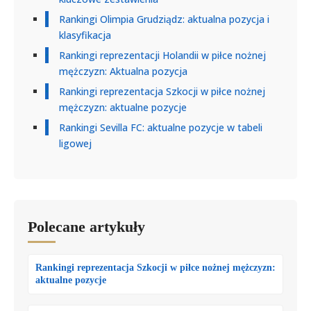
Rankingi Olimpia Grudziądz: aktualna pozycja i
klasyfikacja
Rankingi reprezentacji Holandii w piłce nożnej
mężczyzn: Aktualna pozycja
Rankingi reprezentacja Szkocji w piłce nożnej
mężczyzn: aktualne pozycje
Rankingi Sevilla FC: aktualne pozycje w tabeli
ligowej
Polecane artykuły
Rankingi reprezentacja Szkocji w piłce nożnej mężczyzn:
aktualne pozycje