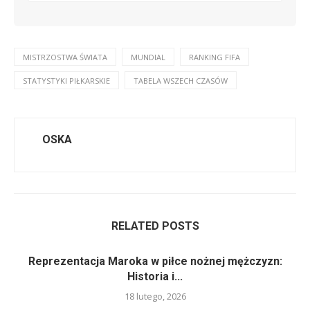
MISTRZOSTWA ŚWIATA
MUNDIAL
RANKING FIFA
STATYSTYKI PIŁKARSKIE
TABELA WSZECH CZASÓW
OSKA
RELATED POSTS
Reprezentacja Maroka w piłce nożnej mężczyzn:
Historia i...
18 lutego, 2026