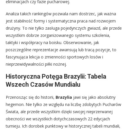
eliminacjach czy fazie pucharowej.
Analiza takich rankingów pozwala nam dostrzec, jak ważna
jest stabilność formy i systematyczna praca nad rozwojem
drużyny. To nie tylko zasługa pojedynczych gwiazd, ale przede
wszystkim dobrze zorganizowanego systemu szkolenia,
taktyki i współpracy na boisku. Obserwowanie, jak
poszczególne reprezentacje awansują lub tracą pozycje, to
fascynująca lekcja o zmienności sportowych losów i
nieprzewidywalności piłki nożnej.
Historyczna Potęga Brazylii: Tabela
Wszech Czasów Mundialu
Przenosząc się do historii,
Brazylia
jawi się jako absolutny
hegemon. Nie tylko ze względu na liczbę zdobytych Pucharów
Świata, ale przede wszystkim dzięki swojej nieprzerwanej
obecności we wszystkich dotychczasowych 22 edycjach
turnieju. Ich dorobek punktowy w historycznej tabeli mundiali,