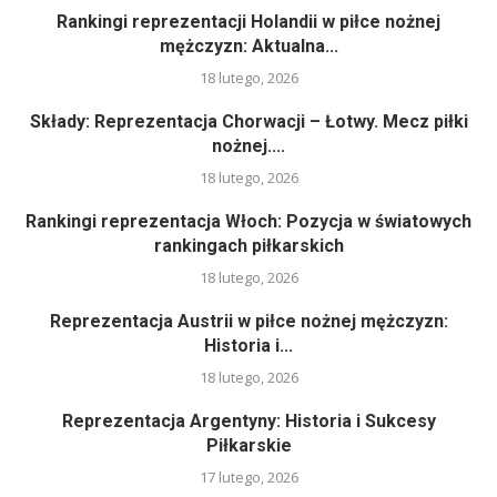
Rankingi reprezentacji Holandii w piłce nożnej
mężczyzn: Aktualna...
18 lutego, 2026
Składy: Reprezentacja Chorwacji – Łotwy. Mecz piłki
nożnej....
18 lutego, 2026
Rankingi reprezentacja Włoch: Pozycja w światowych
rankingach piłkarskich
18 lutego, 2026
Reprezentacja Austrii w piłce nożnej mężczyzn:
Historia i...
18 lutego, 2026
Reprezentacja Argentyny: Historia i Sukcesy
Piłkarskie
17 lutego, 2026