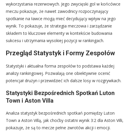
wykorzystania rezerwowych. Jego zwycięski gol w końcówce
meczu pokazuje, że nawet zawodnicy rozpoczynający
spotkanie na ławce mogą mieć decydujący wpływ na jego
wynik. To pokazuje, że strategia meczowa i zarządzanie
składem to kluczowe elementy w kontekście budowania
sukcesu i utrzymania wysokiej pozycji w rankingach.
Przegląd Statystyk i Formy Zespołów
Statystyki i aktualna forma zespołów to podstawa każdej
analizy rankingowej. Pozwalają one obiektywnie ocenić
potencjał drużyn i przewidzieć ich dalsze losy w rozgrywkach.
Statystyki Bezpośrednich Spotkań Luton
Town i Aston Villa
Analiza statystyk bezpośrednich spotkań pomiędzy Luton
Town a Aston Villą, jak choćby ostatni wynik 3:2 dla Aston Villi,
pokazuje, że są to mecze pełne zwrotów akcji i emocji.