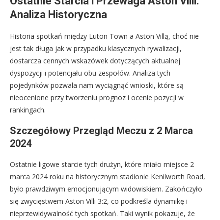
Ostatnie Starcia i Przewaga Aston Villi:
Analiza Historyczna
Historia spotkań między Luton Town a Aston Villą, choć nie
jest tak długa jak w przypadku klasycznych rywalizacji,
dostarcza cennych wskazówek dotyczących aktualnej
dyspozycji i potencjału obu zespołów. Analiza tych
pojedynków pozwala nam wyciągnąć wnioski, które są
nieocenione przy tworzeniu prognoz i ocenie pozycji w
rankingach.
Szczegółowy Przegląd Meczu z 2 Marca
2024
Ostatnie ligowe starcie tych drużyn, które miało miejsce 2
marca 2024 roku na historycznym stadionie Kenilworth Road,
było prawdziwym emocjonującym widowiskiem. Zakończyło
się zwycięstwem Aston Villi 3:2, co podkreśla dynamikę i
nieprzewidywalność tych spotkań. Taki wynik pokazuje, że