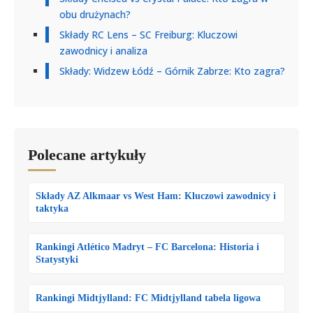
obu drużynach?
Składy RC Lens – SC Freiburg: Kluczowi
zawodnicy i analiza
Składy: Widzew Łódź – Górnik Zabrze: Kto zagra?
Polecane artykuły
Składy AZ Alkmaar vs West Ham: Kluczowi zawodnicy i
taktyka
Rankingi Atlético Madryt – FC Barcelona: Historia i
Statystyki
Rankingi Midtjylland: FC Midtjylland tabela ligowa