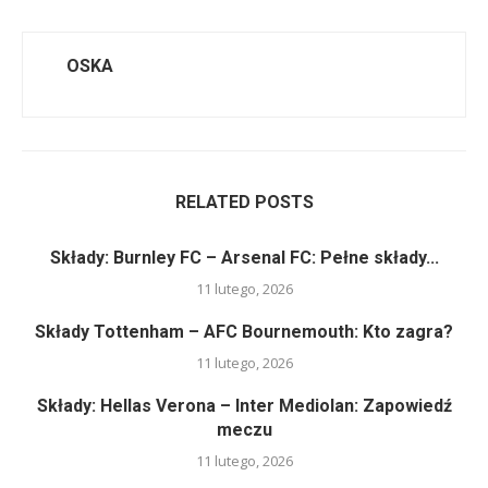
OSKA
RELATED POSTS
Składy: Burnley FC – Arsenal FC: Pełne składy...
11 lutego, 2026
Składy Tottenham – AFC Bournemouth: Kto zagra?
11 lutego, 2026
Składy: Hellas Verona – Inter Mediolan: Zapowiedź
meczu
11 lutego, 2026