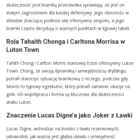
skuteczność pod bramką przeciwnika sprawiają, że jest on
stałym zagrożeniem dla każdej defensywy. Jego obecność w
składzie znacząco podnosi siłę ofensywną zespołu, a jego
bramki często decydują o ważnych punktach w ligowej tabeli.
Rola Tahaith Chonga i Carltona Morrisa w
Luton Town
Tahith Chong i Carlton Morris stanowią trzon ofensywny Luton
Town. Chong, ze swoją dynamiką i umiejętnością dryblingu,
potrafi stworzyć sytuację bramkową z niczego, podczas gdy
Morris to typowy egzekutor, który potrafi zamienić okazje na
gole. Ich współpraca i forma są kluczowe dla skuteczności
ataku Luton.
Znaczenie Lucas Digne’a jako Joker z Ławki
Lucas Digne, wchodząc na boisko z ławki rezerwowych,
udowodnił, jak ważna jest głębia składu i umiejętność