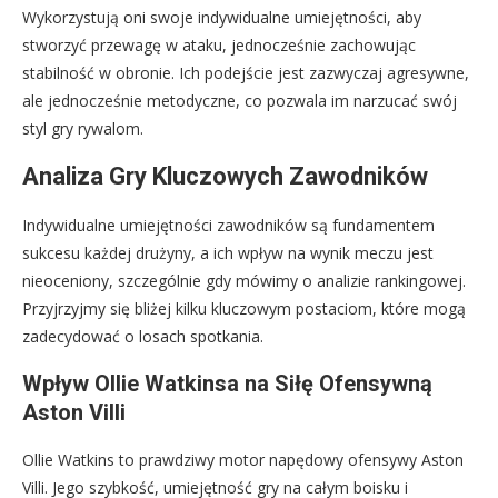
Wykorzystują oni swoje indywidualne umiejętności, aby
stworzyć przewagę w ataku, jednocześnie zachowując
stabilność w obronie. Ich podejście jest zazwyczaj agresywne,
ale jednocześnie metodyczne, co pozwala im narzucać swój
styl gry rywalom.
Analiza Gry Kluczowych Zawodników
Indywidualne umiejętności zawodników są fundamentem
sukcesu każdej drużyny, a ich wpływ na wynik meczu jest
nieoceniony, szczególnie gdy mówimy o analizie rankingowej.
Przyjrzyjmy się bliżej kilku kluczowym postaciom, które mogą
zadecydować o losach spotkania.
Wpływ Ollie Watkinsa na Siłę Ofensywną
Aston Villi
Ollie Watkins to prawdziwy motor napędowy ofensywy Aston
Villi. Jego szybkość, umiejętność gry na całym boisku i