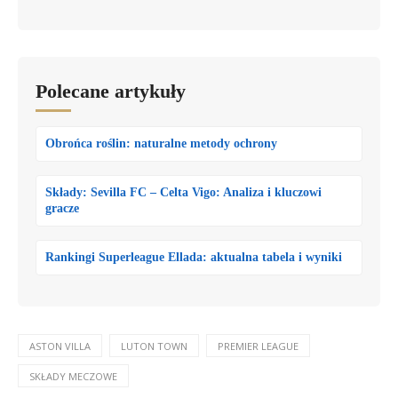
Polecane artykuły
Obrońca roślin: naturalne metody ochrony
Składy: Sevilla FC – Celta Vigo: Analiza i kluczowi
gracze
Rankingi Superleague Ellada: aktualna tabela i wyniki
ASTON VILLA
LUTON TOWN
PREMIER LEAGUE
SKŁADY MECZOWE