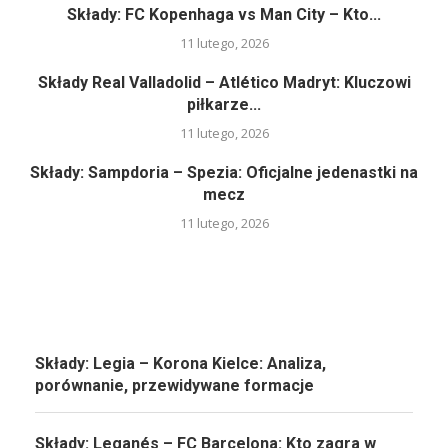
Składy: FC Kopenhaga vs Man City – Kto...
11 lutego, 2026
Składy Real Valladolid – Atlético Madryt: Kluczowi
piłkarze...
11 lutego, 2026
Składy: Sampdoria – Spezia: Oficjalne jedenastki na
mecz
11 lutego, 2026
Składy: Legia – Korona Kielce: Analiza,
porównanie, przewidywane formacje
Składy: Leganés – FC Barcelona: Kto zagra w