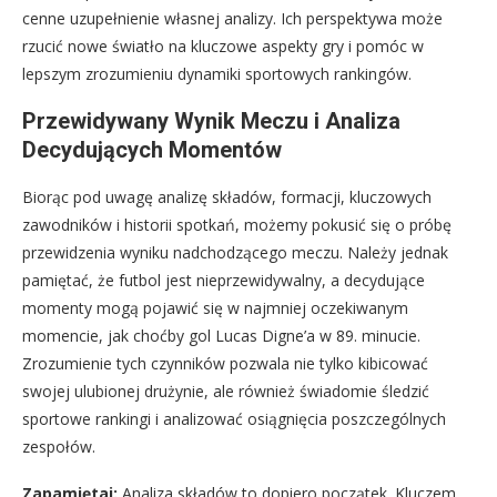
cenne uzupełnienie własnej analizy. Ich perspektywa może
rzucić nowe światło na kluczowe aspekty gry i pomóc w
lepszym zrozumieniu dynamiki sportowych rankingów.
Przewidywany Wynik Meczu i Analiza
Decydujących Momentów
Biorąc pod uwagę analizę składów, formacji, kluczowych
zawodników i historii spotkań, możemy pokusić się o próbę
przewidzenia wyniku nadchodzącego meczu. Należy jednak
pamiętać, że futbol jest nieprzewidywalny, a decydujące
momenty mogą pojawić się w najmniej oczekiwanym
momencie, jak choćby gol Lucas Digne’a w 89. minucie.
Zrozumienie tych czynników pozwala nie tylko kibicować
swojej ulubionej drużynie, ale również świadomie śledzić
sportowe rankingi i analizować osiągnięcia poszczególnych
zespołów.
Zapamiętaj:
Analiza składów to dopiero początek. Kluczem