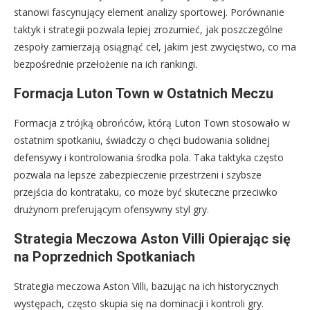
stanowi fascynujący element analizy sportowej. Porównanie
taktyk i strategii pozwala lepiej zrozumieć, jak poszczególne
zespoły zamierzają osiągnąć cel, jakim jest zwycięstwo, co ma
bezpośrednie przełożenie na ich rankingi.
Formacja Luton Town w Ostatnich Meczu
Formacja z trójką obrońców, którą Luton Town stosowało w
ostatnim spotkaniu, świadczy o chęci budowania solidnej
defensywy i kontrolowania środka pola. Taka taktyka często
pozwala na lepsze zabezpieczenie przestrzeni i szybsze
przejścia do kontrataku, co może być skuteczne przeciwko
drużynom preferującym ofensywny styl gry.
Strategia Meczowa Aston Villi Opierając się
na Poprzednich Spotkaniach
Strategia meczowa Aston Villi, bazując na ich historycznych
występach, często skupia się na dominacji i kontroli gry.