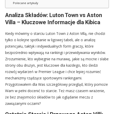
Polecane artykuły
Analiza Składów: Luton Town vs Aston
Villa – Kluczowe Informacje dla Kibica
Kiedy mówimy o starciu Luton Town z Aston Villą, nie chodzi
tylko o kolejne spotkanie w ligowej tabeli, ale o analizę
potencjału, taktyk i indywidualnych form graczy, które
bezpośrednio wpływają na rankingi i przewidywania wyników.
Zrozumienie, kto wybiegnie na murawę, jakie są mocne i słabe
strony obu drużyn, jest kluczowe dla każdego, kto śledzi
rozwój wydarzeń w Premier League i chce lepiej rozumieć
mechanizmy rządzące sportowymi rankingami.
Przygotowałem dla Was szczegółowy przegląd, który pomoże
Wam w pełni docenić to starcie. Też masz czasem wrażenie,
że bez znajomości składów to jak oglądanie meczu z
zawiązanymi oczami?