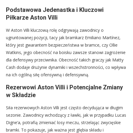
Podstawowa Jedenastka i Kluczowi
Piłkarze Aston Villi
W Aston Villi kluczową rolę odgrywają zawodnicy o
ugruntowanej pozycji, tacy jak bramkarz Emiliano Martínez,
który jest gwarantem bezpieczeństwa w bramce, czy Ollie
Watkins, jego obecność na boisku zawsze stanowi zagrożenie
dla defensywy przeciwnika. Obecność takich graczy jak Matty
Cash dodaje drużynie dynamiki i wszechstronności, co wpływa
na ich ogólną siłę ofensywną i defensywną.
Rezerwowi Aston Villi i Potencjalne Zmiany
w Składzie
Siła rezerwowych Aston Villi jest często decydująca w długim
sezonie. Zawodnicy wchodzący z ławki, jak w przypadku Lucas
Digne’a, potrafią zmieniać losy meczu, strzelając zwycięskie
bramki. To pokazuje, jak ważna jest głębia składu i