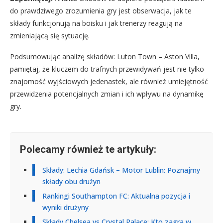
do prawdziwego zrozumienia gry jest obserwacja, jak te
składy funkcjonują na boisku i jak trenerzy reagują na
zmieniającą się sytuację.
Podsumowując analizę składów: Luton Town – Aston Villa,
pamiętaj, że kluczem do trafnych przewidywań jest nie tylko
znajomość wyjściowych jedenastek, ale również umiejętność
przewidzenia potencjalnych zmian i ich wpływu na dynamikę
gry.
Polecamy również te artykuły:
Składy: Lechia Gdańsk – Motor Lublin: Poznajmy
składy obu drużyn
Rankingi Southampton FC: Aktualna pozycja i
wyniki drużyny
Składy Chelsea vs Crystal Palace: Kto zagra w