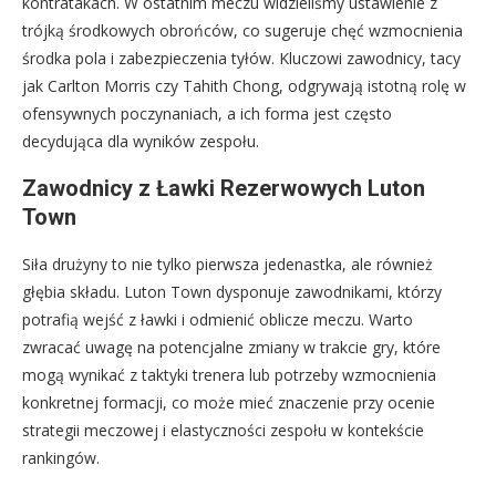
kontratakach. W ostatnim meczu widzieliśmy ustawienie z
trójką środkowych obrońców, co sugeruje chęć wzmocnienia
środka pola i zabezpieczenia tyłów. Kluczowi zawodnicy, tacy
jak Carlton Morris czy Tahith Chong, odgrywają istotną rolę w
ofensywnych poczynaniach, a ich forma jest często
decydująca dla wyników zespołu.
Zawodnicy z Ławki Rezerwowych Luton
Town
Siła drużyny to nie tylko pierwsza jedenastka, ale również
głębia składu. Luton Town dysponuje zawodnikami, którzy
potrafią wejść z ławki i odmienić oblicze meczu. Warto
zwracać uwagę na potencjalne zmiany w trakcie gry, które
mogą wynikać z taktyki trenera lub potrzeby wzmocnienia
konkretnej formacji, co może mieć znaczenie przy ocenie
strategii meczowej i elastyczności zespołu w kontekście
rankingów.